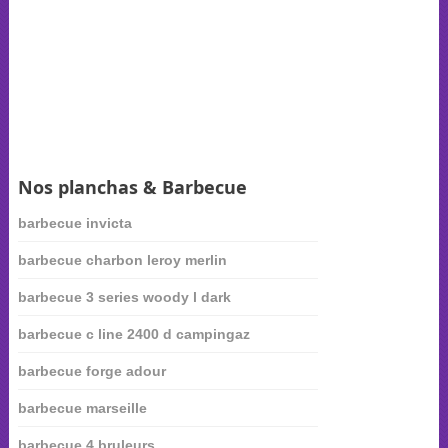
Nos planchas & Barbecue
barbecue invicta
barbecue charbon leroy merlin
barbecue 3 series woody l dark
barbecue c line 2400 d campingaz
barbecue forge adour
barbecue marseille
barbecue 4 bruleurs