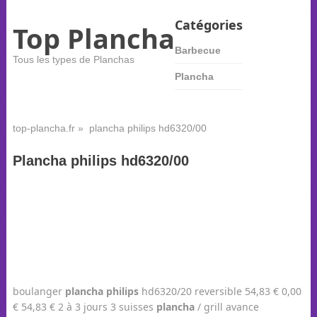
Catégories
Top Plancha
Barbecue
Tous les types de Planchas
Plancha
top-plancha.fr
» plancha philips hd6320/00
Plancha philips hd6320/00
boulanger
plancha
philips
hd6320/20 reversible 54,83 € 0,00
€ 54,83 € 2 à 3 jours 3 suisses
plancha
/ grill avance