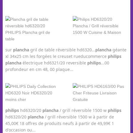
sur
plancha
gril de table réversible hd6320...
plancha
géante
xl 34x25 cm les forgées le creuset rueducommerce
philips
plancha
électrique hd6321/20 reversible
philips
...00
profondeur en cm 48, 00 plaque...
philips
hd6320/20
plancha
/ grill réversible 1500 w
philips
hd6320/20
plancha
/ grill réversible 1500 w à partir de
45,00€ 18 offres de produits neufs à partir de 49,99€ 1
d'occasion ou...