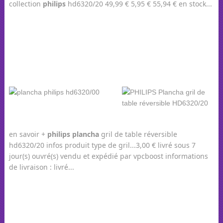
collection
philips
hd6320/20 49,99 € 5,95 € 55,94 € en stock...
en savoir +
philips
plancha
gril de table réversible
hd6320/20 infos produit type de gril...3,00 € livré sous 7
jour(s) ouvré(s) vendu et expédié par vpcboost informations
de livraison : livré...