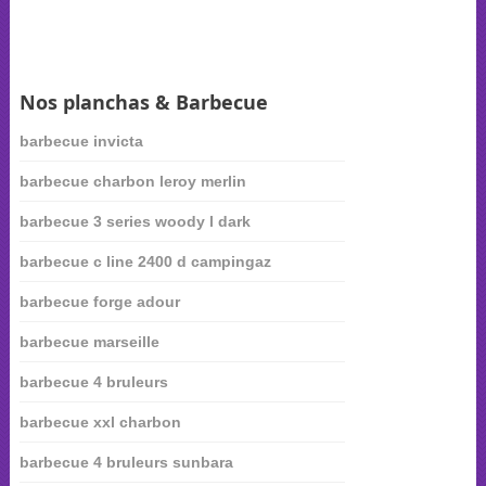
Nos planchas & Barbecue
barbecue invicta
barbecue charbon leroy merlin
barbecue 3 series woody l dark
barbecue c line 2400 d campingaz
barbecue forge adour
barbecue marseille
barbecue 4 bruleurs
barbecue xxl charbon
barbecue 4 bruleurs sunbara