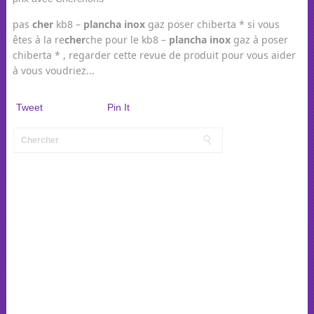
pas
cher
kb8 –
plancha
inox
gaz poser chiberta * si vous
êtes à la re
cher
che pour le kb8 –
plancha
inox
gaz à poser
chiberta * , regarder cette revue de produit pour vous aider
à vous voudriez...
Tweet
Pin It