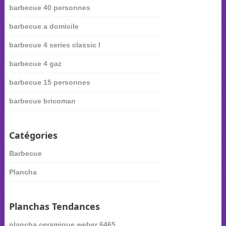
barbecue 40 personnes
barbecue a domicile
barbecue 4 series classic l
barbecue 4 gaz
barbecue 15 personnes
barbecue bricoman
Catégories
Barbecue
Plancha
Planchas Tendances
plancha ceramique weber 6465