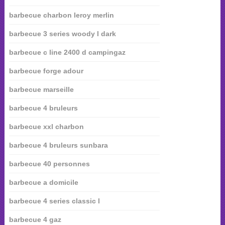
barbecue charbon leroy merlin
barbecue 3 series woody l dark
barbecue c line 2400 d campingaz
barbecue forge adour
barbecue marseille
barbecue 4 bruleurs
barbecue xxl charbon
barbecue 4 bruleurs sunbara
barbecue 40 personnes
barbecue a domicile
barbecue 4 series classic l
barbecue 4 gaz