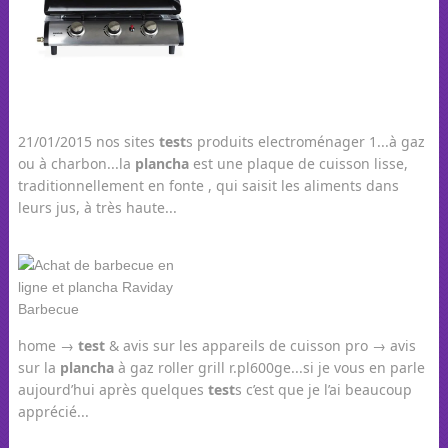
21/01/2015 nos sites
test
s produits electroménager 1...à gaz
ou à charbon...la
plancha
est une plaque de cuisson lisse,
traditionnellement en fonte , qui saisit les aliments dans
leurs jus, à très haute...
home →
test
& avis sur les appareils de cuisson pro → avis
sur la
plancha
à gaz roller grill r.pl600ge...si je vous en parle
aujourd’hui après quelques
test
s c’est que je l’ai beaucoup
apprécié...