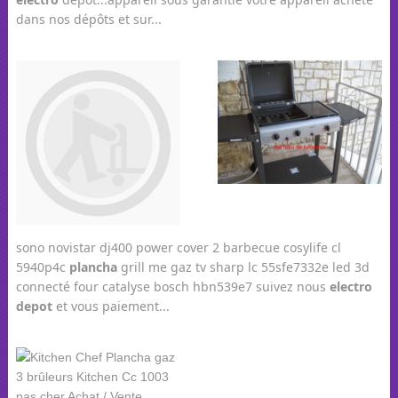
dans nos dépôts et sur...
sono novistar dj400 power cover 2 barbecue cosylife cl
5940p4c
plancha
grill me gaz tv sharp lc 55sfe7332e led 3d
connecté four catalyse bosch hbn539e7 suivez nous
electro
depot
et vous paiement...