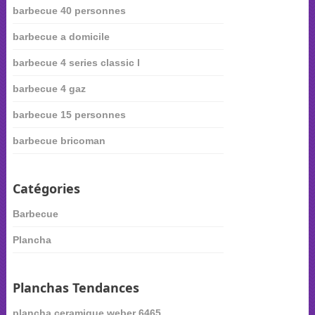
barbecue 40 personnes
barbecue a domicile
barbecue 4 series classic l
barbecue 4 gaz
barbecue 15 personnes
barbecue bricoman
Catégories
Barbecue
Plancha
Planchas Tendances
plancha ceramique weber 6465