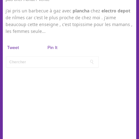
j'ai pris un barbecue à gaz avec
plancha
chez
electro
depot
de nîmes car c'est le plus proche de chez moi . j'aime
beaucoup cette enseigne , c'est topissime pour les mamans ,
les femmes seule...
Tweet
Pin It