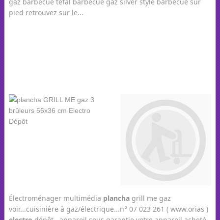
gaz barbecue tefal barbecue gaz silver style barbecue sur
pied retrouvez sur le...
Électroménager multimédia
plancha
grill me gaz
voir...cuisinière à gaz/électrique...n° 07 023 261 ( www.orias )
electro
dépôt...appareil sous garantie votre appareil acheté