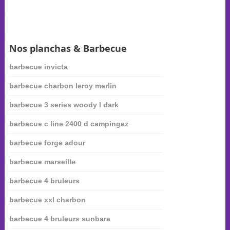
Nos planchas & Barbecue
barbecue invicta
barbecue charbon leroy merlin
barbecue 3 series woody l dark
barbecue c line 2400 d campingaz
barbecue forge adour
barbecue marseille
barbecue 4 bruleurs
barbecue xxl charbon
barbecue 4 bruleurs sunbara