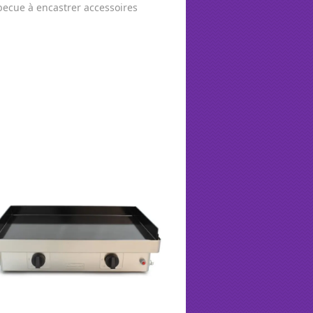
ecue à encastrer accessoires