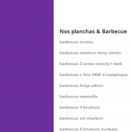
Nos planchas & Barbecue
barbecue invicta
barbecue charbon leroy merlin
barbecue 3 series woody l dark
barbecue c line 2400 d campingaz
barbecue forge adour
barbecue marseille
barbecue 4 bruleurs
barbecue xxl charbon
barbecue 4 bruleurs sunbara