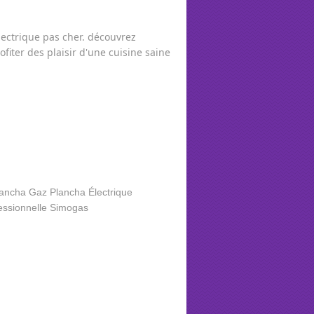
ectrique pas cher. découvrez
fiter des plaisir d'une cuisine saine