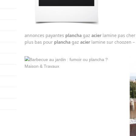
annonces payantes
plancha
gaz
acier
lamine pas che
plus bas pour
plancha
gaz
acier
lamine sur choozen –