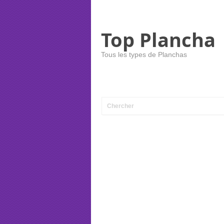
Top Plancha
Tous les types de Planchas