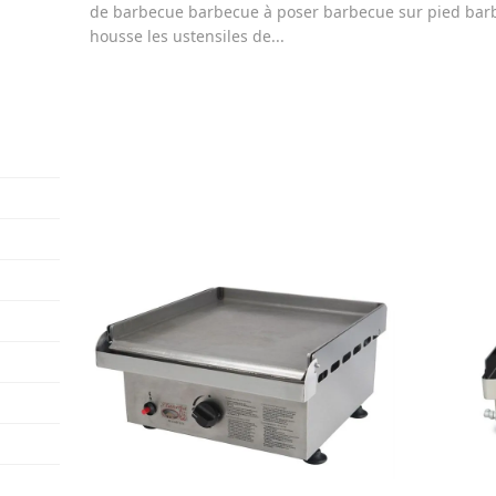
de barbecue barbecue à poser barbecue sur pied barb
housse les ustensiles de...