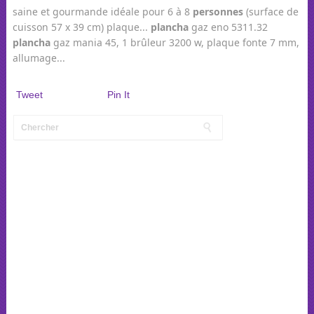
saine et gourmande idéale pour 6 à 8
personnes
(surface de
cuisson 57 x 39 cm) plaque...
plancha
gaz eno 5311.32
plancha
gaz mania 45, 1 brûleur 3200 w, plaque fonte 7 mm,
allumage...
Tweet
Pin It