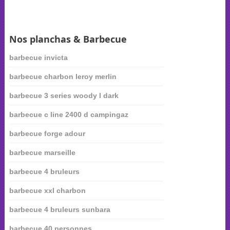
Nos planchas & Barbecue
barbecue invicta
barbecue charbon leroy merlin
barbecue 3 series woody l dark
barbecue c line 2400 d campingaz
barbecue forge adour
barbecue marseille
barbecue 4 bruleurs
barbecue xxl charbon
barbecue 4 bruleurs sunbara
barbecue 40 personnes