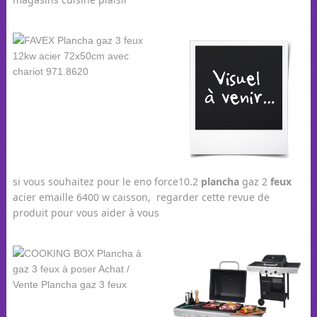
si vous souhaitez pour le eno force10.2
plancha
gaz 2
feux
acier emaille 6400 w caisson, regarder cette revue de
produit pour vous aider à vous