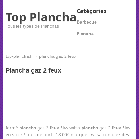
Catégories
Top Plancha
Barbecue
Tous les types de Planchas
Plancha
top-plancha.fr
» plancha gaz 2 feux
Plancha gaz 2 feux
fermé
plancha
gaz 2
feux
5kw wilsa
plancha
gaz 2
feux
5kw
en stock ! frais de port : 18.00€ marque : wilsa cumulez des