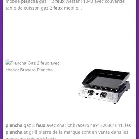
mobile
plancha
gaz + 2
feux
westahl 1040 avec couvercle
table de cuisson gaz 2
feux
mobile...
plancha
gaz 2
feux
avec chariot brasero 4891320301641. les
plancha
et grill pierre de la marque sont en vente dans les
magasins cuisine plaisir