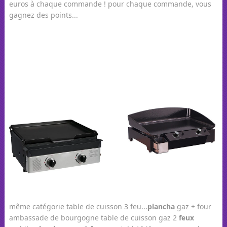
euros à chaque commande ! pour chaque commande, vous
gagnez des points...
même catégorie table de cuisson 3 feu...
plancha
gaz + four
ambassade de bourgogne table de cuisson gaz 2
feux