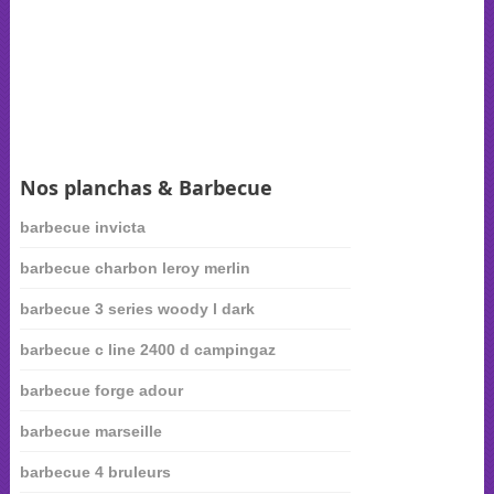
Nos planchas & Barbecue
barbecue invicta
barbecue charbon leroy merlin
barbecue 3 series woody l dark
barbecue c line 2400 d campingaz
barbecue forge adour
barbecue marseille
barbecue 4 bruleurs