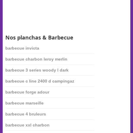
Nos planchas & Barbecue
barbecue invicta
barbecue charbon leroy merlin
barbecue 3 series woody l dark
barbecue c line 2400 d campingaz
barbecue forge adour
barbecue marseille
barbecue 4 bruleurs
barbecue xxl charbon