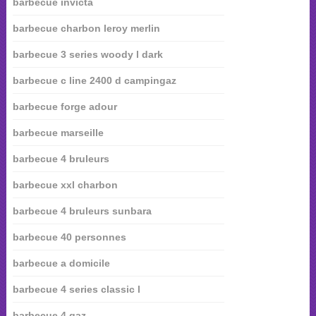
barbecue invicta
barbecue charbon leroy merlin
barbecue 3 series woody l dark
barbecue c line 2400 d campingaz
barbecue forge adour
barbecue marseille
barbecue 4 bruleurs
barbecue xxl charbon
barbecue 4 bruleurs sunbara
barbecue 40 personnes
barbecue a domicile
barbecue 4 series classic l
barbecue 4 gaz