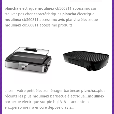
plancha
électrique
moulinex
cb560811 accessimo sur
trouver pas cher caractéristiques
plancha
électrique
moulinex
cb560811 accessimo
avis
plancha
électrique
moulinex
cb560811 accessimo produits...
choisir votre petit électroménager barbecue
plancha
...plus
récents les plus
moulinex
barbecue électrique...
moulinex
barbecue électrique sur pie bg131811 accessimo
en...personne n'a encore déposé d'
avis
...