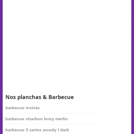
Nos planchas & Barbecue
barbecue invicta
barbecue charbon leroy merlin
barbecue 3 series woody l dark