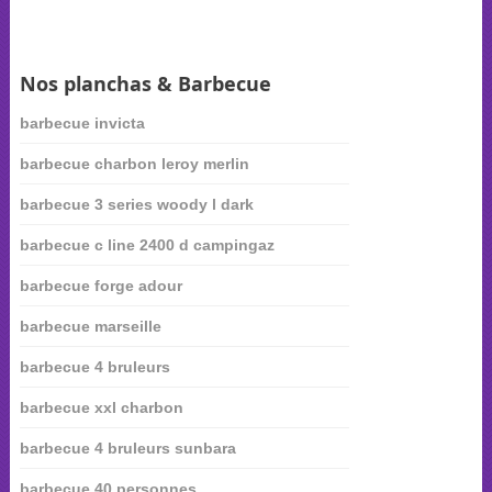
Nos planchas & Barbecue
barbecue invicta
barbecue charbon leroy merlin
barbecue 3 series woody l dark
barbecue c line 2400 d campingaz
barbecue forge adour
barbecue marseille
barbecue 4 bruleurs
barbecue xxl charbon
barbecue 4 bruleurs sunbara
barbecue 40 personnes