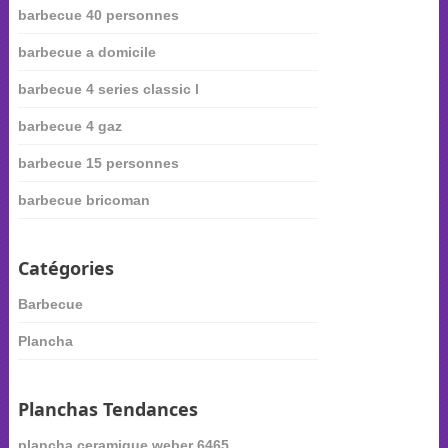
barbecue 40 personnes
barbecue a domicile
barbecue 4 series classic l
barbecue 4 gaz
barbecue 15 personnes
barbecue bricoman
Catégories
Barbecue
Plancha
Planchas Tendances
plancha ceramique weber 6465