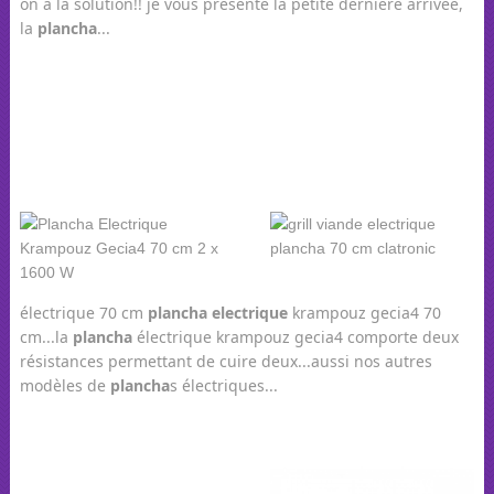
on a la solution!! je vous présente la petite dernière arrivée,
la
plancha
...
électrique 70 cm
plancha
electrique
krampouz gecia4 70
cm...la
plancha
électrique krampouz gecia4 comporte deux
résistances permettant de cuire deux...aussi nos autres
modèles de
plancha
s électriques...