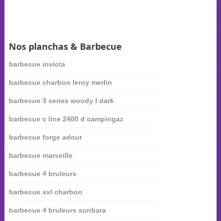
Nos planchas & Barbecue
barbecue invicta
barbecue charbon leroy merlin
barbecue 3 series woody l dark
barbecue c line 2400 d campingaz
barbecue forge adour
barbecue marseille
barbecue 4 bruleurs
barbecue xxl charbon
barbecue 4 bruleurs sunbara