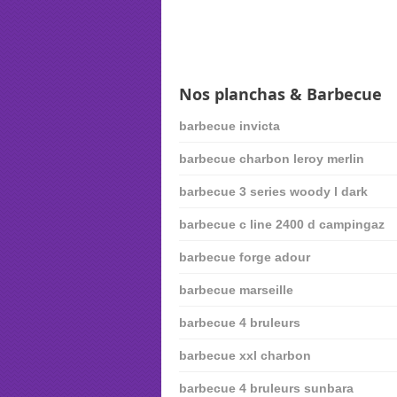
Nos planchas & Barbecue
barbecue invicta
barbecue charbon leroy merlin
barbecue 3 series woody l dark
barbecue c line 2400 d campingaz
barbecue forge adour
barbecue marseille
barbecue 4 bruleurs
barbecue xxl charbon
barbecue 4 bruleurs sunbara