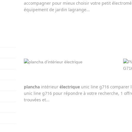
accompagner pour mieux choisir votre petit électro
équipement de jardin lagrange...
plancha
intérieur
électrique
unic line g716 comparer l
unic line g716 pour répondre à votre recherche, 1 off
trouvées et...