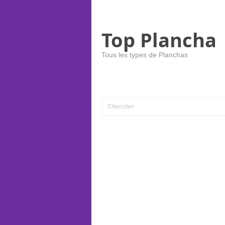
Top Plancha
Tous les types de Planchas