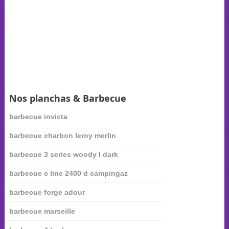
Nos planchas & Barbecue
barbecue invicta
barbecue charbon leroy merlin
barbecue 3 series woody l dark
barbecue c line 2400 d campingaz
barbecue forge adour
barbecue marseille