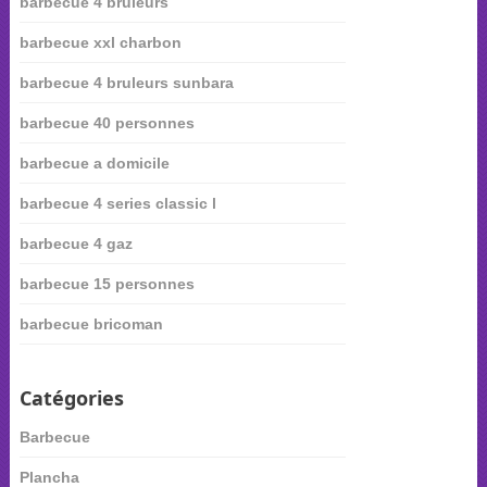
barbecue 4 bruleurs
barbecue xxl charbon
barbecue 4 bruleurs sunbara
barbecue 40 personnes
barbecue a domicile
barbecue 4 series classic l
barbecue 4 gaz
barbecue 15 personnes
barbecue bricoman
Catégories
Barbecue
Plancha