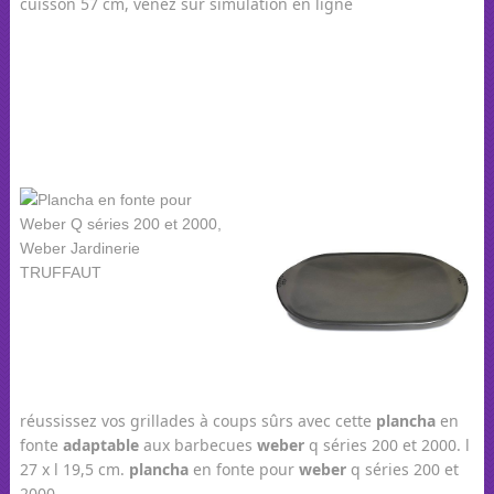
cuisson 57 cm, venez sur simulation en ligne
réussissez vos grillades à coups sûrs avec cette
plancha
en
fonte
adaptable
aux barbecues
weber
q séries 200 et 2000. l
27 x l 19,5 cm.
plancha
en fonte pour
weber
q séries 200 et
2000