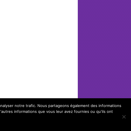
'analyser notre trafic. Nous partageons également des informations
d'autres informations que vous leur avez fournies ou qu'ils ont
cha weber spirit e210.
Haut de Page ↑