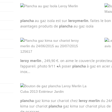
plancha
au gaz isola est sur
leroy
merlin
. faites le bo
avantages produits de
plancha
au gaz isola
leroy
merlin
, 249,90 €. on aime le couvercle protecteu
l’appareil. photo 9/11 ●À poser
plancha
à gaz en acier 
inox...
plancha
gaz kima sur chariot chez
leroy
merlin
du 24/
kima sur chariot
plancha
gaz kima sur chariot plus de 
de graisses...