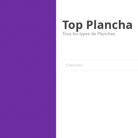
Top Plancha
Tous les types de Planchas