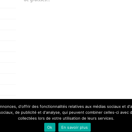
nonces, d'offrir des fonctionnalités relatives aux médias sociaux et d
 sociaux, de publicité et d'analyse, qui peuvent combiner celles-ci avec 
collectées lors de votre utilisation de leurs services.
plan
Ok
En savoir plus