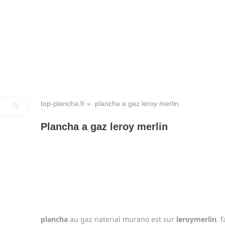
top-plancha.fr
» plancha a gaz leroy merlin
Plancha a gaz leroy merlin
plancha
au gaz naterial murano est sur
leroy
merlin
. 