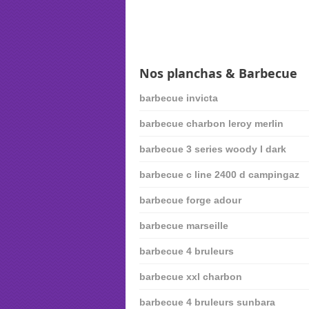
Nos planchas & Barbecue
barbecue invicta
barbecue charbon leroy merlin
barbecue 3 series woody l dark
barbecue c line 2400 d campingaz
barbecue forge adour
barbecue marseille
barbecue 4 bruleurs
barbecue xxl charbon
barbecue 4 bruleurs sunbara