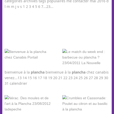
catégories archives tags populaires me contacter mai 2016 d
l m m j v s 1 2 3 4 5 6 7...23...
bienvenue à la
plancha
bienvenue à la
plancha
chez canabis
venez...13 14 15 16 17 18 19 20 21 22 23 24 25 26 27 28 29 30
31 calendrier