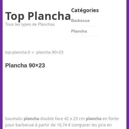
Catégories
Top Plancha
Barbecue
Tous les types de Planchas
Plancha
top-plancha.fr
» plancha 90×23
Plancha 90×23
baumalu
plancha
double face 42 x 23 cm
plancha
en fonte
pour barbecue à partir de 16,74 € comparer les prix en