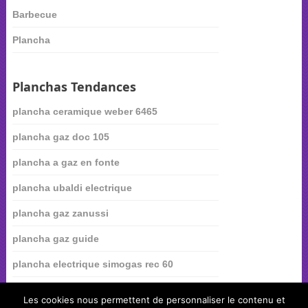
Barbecue
Plancha
Planchas Tendances
plancha ceramique weber 6465
plancha gaz doc 105
plancha a gaz en fonte
plancha ubaldi electrique
plancha gaz zanussi
plancha gaz guide
plancha electrique simogas rec 60
plancha electrique gamm vert
Les cookies nous permettent de personnaliser le contenu et