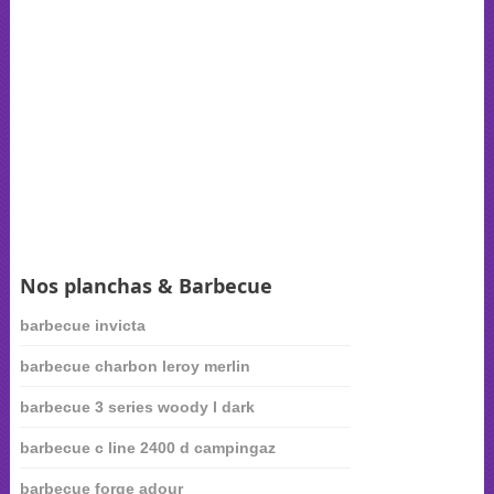
Nos planchas & Barbecue
barbecue invicta
barbecue charbon leroy merlin
barbecue 3 series woody l dark
barbecue c line 2400 d campingaz
barbecue forge adour