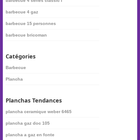
barbecue 4 series classic l
barbecue 4 gaz
barbecue 15 personnes
barbecue bricoman
Catégories
Barbecue
Plancha
Planchas Tendances
plancha ceramique weber 6465
plancha gaz doc 105
plancha a gaz en fonte